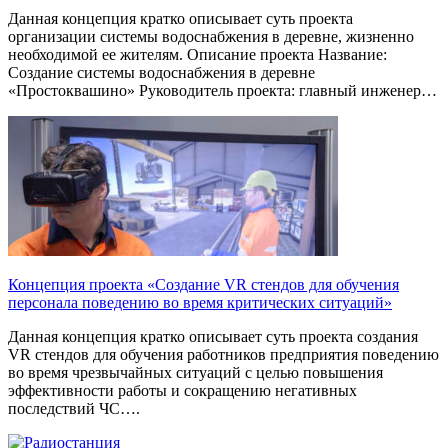
Данная концепция кратко описывает суть проекта
организации системы водоснабжения в деревне, жизненно
необходимой ее жителям. Описание проекта Название:
Создание системы водоснабжения в деревне
«Простоквашино» Руководитель проекта: главный инженер…
Концепция проекта «Создание VR стендов для обучения
персонала поведению во время критических ситуаций»
Данная концепция кратко описывает суть проекта создания
VR стендов для обучения работников предприятия поведению
во время чрезвычайных ситуаций с целью повышения
эффективности работы и сокращению негативных
последствий ЧС….