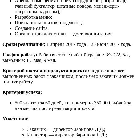
Аренда помещения и найм сотрудников (шеф-повар,
главный бухгалтер, штатные повара, менеджеры-
операторы, курьеры);
Разработка меню;
Поиск поставщиков продуктов;
Создание сайта;
Организация логистики — доставки питания.
Сроки реализации:
1 апреля 2017 года – 25 июня 2017 года.
График работу:
Рабочая смена: гибкий график: 3/3, 2/2, 5/2,
выходные: 1-3 мая, 9 мая.
Критерий поставки продукта проекта:
подписание акта
выполненных работ с заказчиком, после чего заказчик должен
принят работу
Критерии успеха:
500 заказов за 60 дней, т.е. примерно 750 000 рублей за
два месяца после реализации проекта.
Участники:
Заказчик — директор Зарипова Л.Д.;
Инвестор — директор Зарипова Л.Д.;