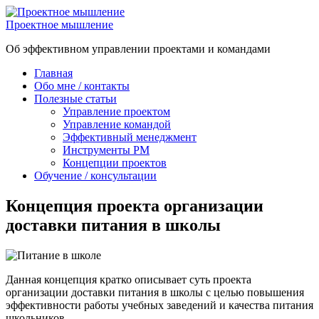
Skip
to
Проектное мышление
content
Об эффективном управлении проектами и командами
Главная
Обо мне / контакты
Полезные статьи
Управление проектом
Управление командой
Эффективный менеджмент
Инструменты PM
Концепции проектов
Обучение / консультации
Концепция проекта организации
доставки питания в школы
Данная концепция кратко описывает суть проекта
организации доставки питания в школы с целью повышения
эффективности работы учебных заведений и качества питания
школьников.