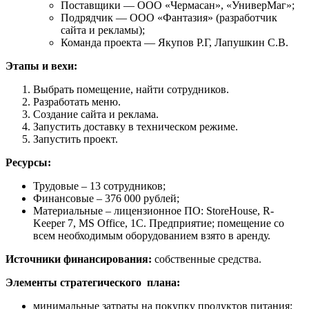
Поставщики — ООО «Чермасан», «УниверМаг»;
Подрядчик — ООО «Фантазия» (разработчик
сайта и рекламы);
Команда проекта — Якупов Р.Г, Лапушкин С.В.
Этапы и вехи:
Выбрать помещение, найти сотрудников.
Разработать меню.
Создание сайта и реклама.
Запустить доставку в техническом режиме.
Запустить проект.
Ресурсы:
Трудовые – 13 сотрудников;
Финансовые – 376 000 рублей;
Материальные – лицензионное ПО: StoreHouse, R-
Keeper 7, MS Office, 1С. Предприятие; помещение со
всем необходимым оборудованием взято в аренду.
Источники финансирования:
собственные средства.
Элементы стратегического
плана:
минимальные затраты на покупку продуктов питания;