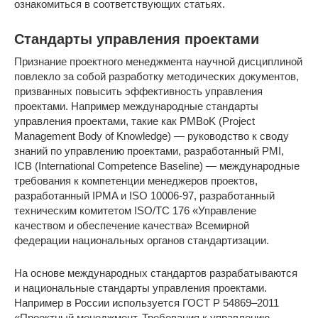
ознакомиться в соответствующих статьях.
Стандарты управления проектами
Признание проектного менеджмента научной дисциплиной
повлекло за собой разработку методических документов,
призванных повысить эффективность управления
проектами. Например международные стандарты
управления проектами, такие как PMBoK (Project
Management Body of Knowledge) — руководство к своду
знаний по управлению проектами, разработанный PMI,
ICB (International Competence Baseline) — международные
требования к компетенции менеджеров проектов,
разработанный IPMA и ISO 10006-97, разработанный
техническим комитетом ISO/TC 176 «Управление
качеством и обеспечение качества» Всемирной
федерации национальных органов стандартизации.
На основе международных стандартов разрабатываются
и национальные стандарты управления проектами.
Например в России используется ГОСТ Р 54869–2011
«Проектный менеджмент. Требования к управлению